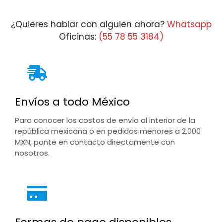
$27,958.08
¿Quieres hablar con alguien ahora?
Whatsapp
Oficinas:
(55 78 55 3184)
Envíos a todo México
Para conocer los costos de envío al interior de la
república mexicana o en pedidos menores a 2,000
MXN, ponte en contacto directamente con
nosotros.