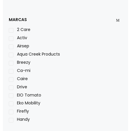
MARCAS
2 Care
Activ
Airsep
Aqua Creek Products
Breezy
Ca-mi
Caire
Drive
EIO Tomato
Eko Mobility
Firefly
Handy
LOH