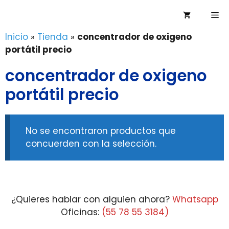
Saltar
Me
al
contenido
Inicio
»
Tienda
»
concentrador de oxigeno
portátil precio
concentrador de oxigeno
portátil precio
No se encontraron productos que
concuerden con la selección.
¿Quieres hablar con alguien ahora?
Whatsapp
Oficinas:
(55 78 55 3184)