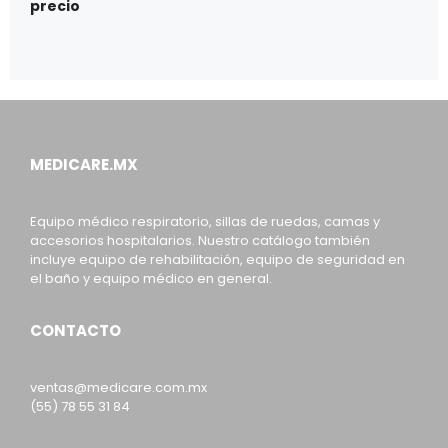
precio
MEDICARE.MX
Equipo médico respiratorio, sillas de ruedas, camas y
accesorios hospitalarios. Nuestro catálogo también
incluye equipo de rehabilitación, equipo de seguridad en
el baño y equipo médico en general.
CONTACTO
ventas@medicare.com.mx
(55) 78 55 31 84