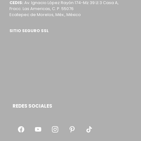
CEDIS:
Av. Ignacio López Rayón 174-Mz 39 Lt 3 Casa A,
Fracc. Las Americas, C. P. 55076
Ecatepec de Morelos, Méx., México
SITIO SEGURO SSL
REDES SOCIALES