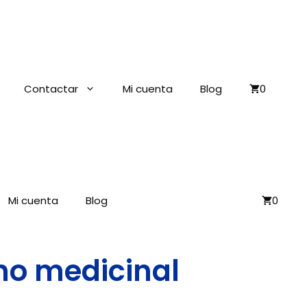
Contactar
Mi cuenta
Blog
0
Mi cuenta
Blog
0
no medicinal