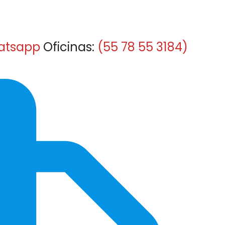
atsapp
Oficinas:
(55 78 55 3184)