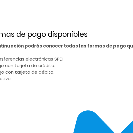
mas de pago disponibles
ntinuación podrás conocer todas las formas de pago q
ansferencias electrónicas SPEI.
go con tarjeta de crédito.
go con tarjeta de débito.
ectivo