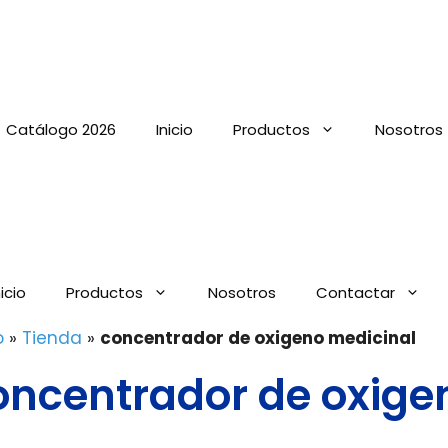
Catálogo 2026
Inicio
Productos
Nosotros
nicio
Productos
Nosotros
Contactar
o
»
Tienda
»
concentrador de oxigeno medicinal
oncentrador de oxige