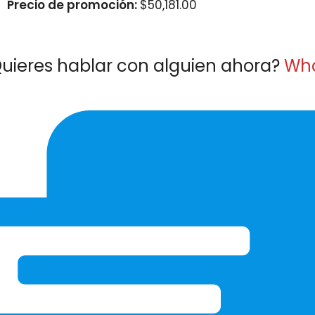
Precio de promoción:
$
50,181.00
uieres hablar con alguien ahora?
Wh