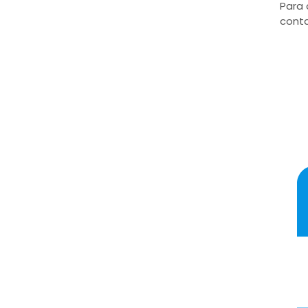
Para 
conta