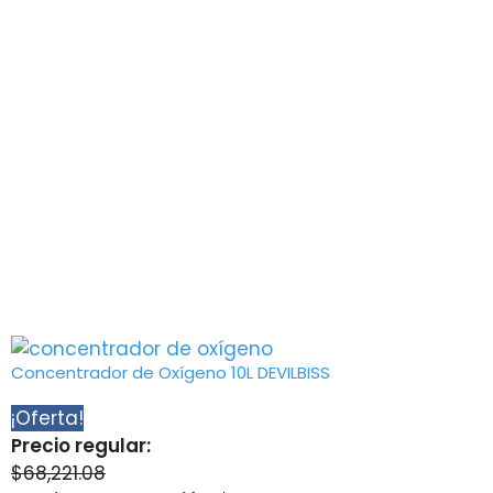
Concentrador de Oxígeno 10L DEVILBISS
¡Oferta!
Precio regular:
$
68,221.08