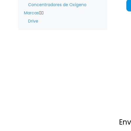
Concentradores de Oxígeno
Marcas


Drive
Env