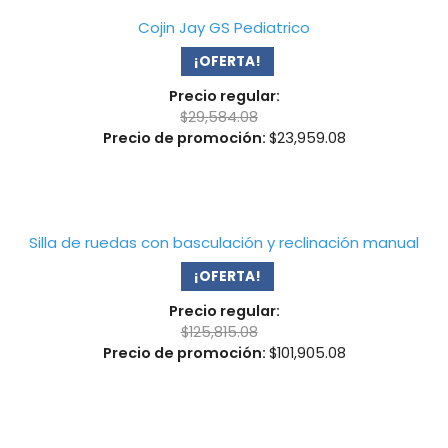
Cojin Jay GS Pediatrico
¡OFERTA!
Precio regular:
$
29,584.08
Precio de promoción:
$
23,959.08
Silla de ruedas con basculación y reclinación manual
¡OFERTA!
Precio regular:
$
125,815.08
Precio de promoción:
$
101,905.08