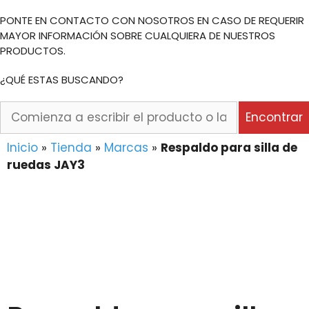
PONTE EN CONTACTO CON NOSOTROS EN CASO DE REQUERIR
MAYOR INFORMACIÓN SOBRE CUALQUIERA DE NUESTROS
PRODUCTOS.
¿QUÉ ESTAS BUSCANDO?
Comienza
Encontrar
a
escribir
Inicio
»
Tienda
»
Marcas
»
Respaldo para silla de
el
ruedas JAY3
producto
o
la
marca
que
buscas...