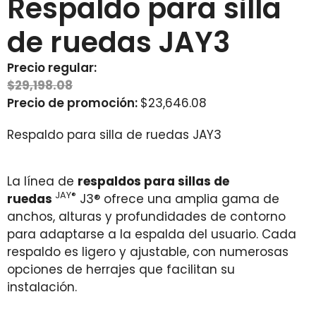
Respaldo para silla
de ruedas JAY3
Precio regular:
$
29,198.08
Precio de promoción:
$
23,646.08
Respaldo para silla de ruedas JAY3
La línea de
respaldos para sillas de
JAY®
ruedas
J3® ofrece una amplia gama de
anchos
, alturas y profundidades de contorno
para adaptarse a la espalda del usuario. Cada
respaldo es ligero y ajustable, con numerosas
opciones de herrajes que facilitan su
instalación.