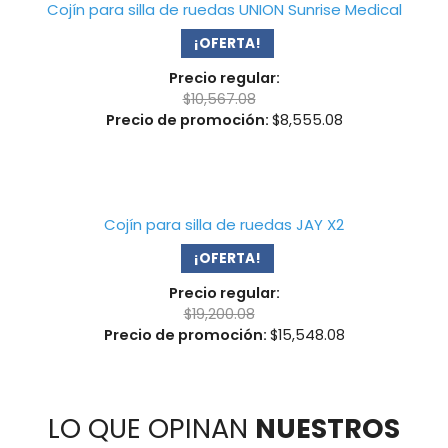
Cojín para silla de ruedas UNION Sunrise Medical
¡OFERTA!
Precio regular:
$
10,567.08
Precio de promoción:
$
8,555.08
Cojín para silla de ruedas JAY X2
¡OFERTA!
Precio regular:
$
19,200.08
Precio de promoción:
$
15,548.08
LO QUE OPINAN
NUESTROS