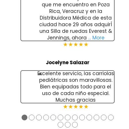
que me encuentro en Poza
Rica, Veracruz y en la
Distribuidora Médica de esta
ciudad hace 29 años adquirÍ
una Silla de ruedas Everest &
Jennings, ahora
… More
★★★★★
Jocelyne Salazar
Excelente servicio, las carriolas
pediátricas son maravillosas.
Bien equipadas todo para el
uso de cada niño especial.
Muchas gracias
★★★★★
●
●
●
●
●
●
●
●
●
●
●
●
●
●
●
●