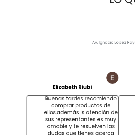
Av. Ignacio López Ra
Elizabeth Riubi
Buenas tardes recomiendo
comprar productos de
ellos,además ls atención de
sus representantes es muy
amable y te resuelven las
dudas que tienes acerca