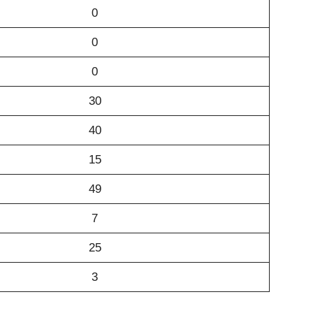
0
0
0
30
40
15
49
7
25
3