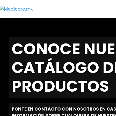
Saltar
al
contenido
CONOCE NUE
CATÁLOGO D
PRODUCTOS
PONTE EN CONTACTO CON NOSOTROS EN CAS
INFORMACIÓN SOBRE CUALQUIERA DE NUEST