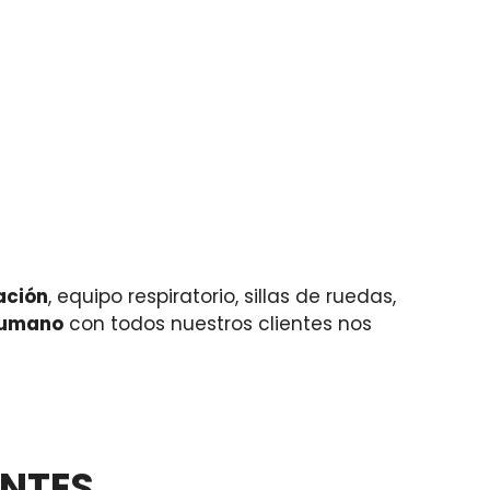
ación
, equipo respiratorio, sillas de ruedas,
humano
con todos nuestros clientes nos
ENTES