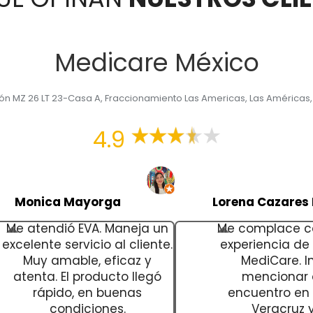
Medicare México
yón MZ 26 LT 23-Casa A, Fraccionamiento Las Americas, Las Américas
4.9
Monica Mayorga
Lorena Cazares 
Me atendió EVA. Maneja un
Me complace c
excelente servicio al cliente.
experiencia d
Muy amable, eficaz y
MediCare. In
atenta. El producto llegó
mencionar
rápido, en buenas
encuentro en 
condiciones.
Veracruz y