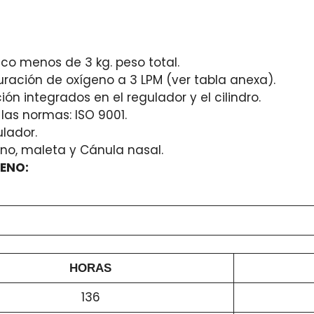
ico menos de 3 kg. peso total.
uración de oxígeno a 3 LPM (ver tabla anexa).
ión integrados en el regulador y el cilindro.
las normas: ISO 9001.
ulador.
eno, maleta y Cánula nasal.
GENO:
HORAS
136