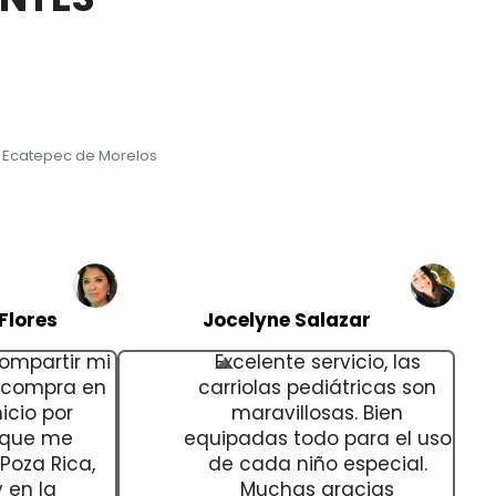
, Ecatepec de Morelos
Flores
Jocelyne Salazar
ompartir mi
Excelente servicio, las
e compra en
carriolas pediátricas son
icio por
maravillosas. Bien
 que me
equipadas todo para el uso
Poza Rica,
de cada niño especial.
 en la
Muchas gracias