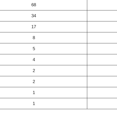
68
34
17
8
5
4
2
2
1
1