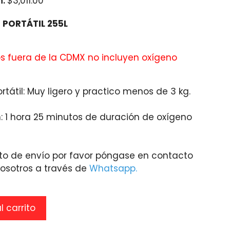
n:
$
3,011.00
 PORTÁTIL 255L
os fuera de la CDMX no incluyen oxígeno
tátil: Muy ligero y practico menos de 3 kg.
: 1 hora 25 minutos de duración de oxígeno
to de envío por favor póngase en contacto
osotros a través de
Whatsapp.
l carrito