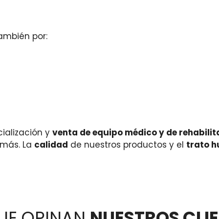
ambién por:
ialización y
venta de equipo médico y de rehabilit
 más. La
calidad
de nuestros productos y el
trato 
UE OPINAN
NUESTROS CLI