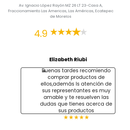
Av. Ignacio López Rayón MZ 26 LT 23-Casa A,
Fraccionamiento Las Americas, Las Américas, Ecatepec
de Morelos
4.9
Elizabeth Riubi
Buenas tardes recomiendo
comprar productos de
ellos,además ls atención de
sus representantes es muy
amable y te resuelven las
dudas que tienes acerca de
sus productos
★★★★★