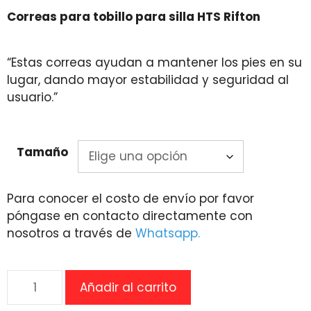
range:
Correas para tobillo para silla HTS Rifton
$3,247.08
through
$3,653.08
“Estas correas ayudan a mantener los pies en su
lugar, dando mayor estabilidad y seguridad al
usuario.”
Tamaño
Para conocer el costo de envío por favor
póngase en contacto directamente con
nosotros a través de
Whatsapp.
Correas
Añadir al carrito
para