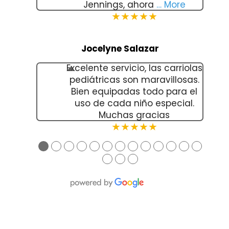
Jennings, ahora
… More
★★★★★
Jocelyne Salazar
Excelente servicio, las carriolas
pediátricas son maravillosas.
Bien equipadas todo para el
uso de cada niño especial.
Muchas gracias
★★★★★
●
●
●
●
●
●
●
●
●
●
●
●
●
●
●
●