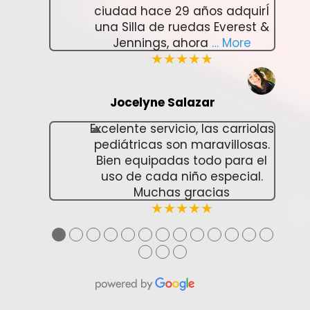
ciudad hace 29 años adquirÍ
una Silla de ruedas Everest &
Jennings, ahora
… More
★★★★★
Jocelyne Salazar
Excelente servicio, las carriolas
pediátricas son maravillosas.
Bien equipadas todo para el
uso de cada niño especial.
Muchas gracias
★★★★★
●
●
●
●
●
●
●
●
●
●
●
●
●
●
●
●