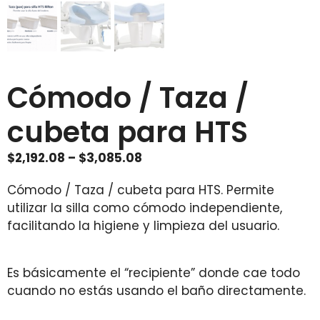
Cómodo / Taza /
cubeta para HTS
Price
$
2,192.08
–
$
3,085.08
range:
Cómodo / Taza / cubeta para HTS. Permite
$2,192.08
utilizar la silla como cómodo independiente,
through
facilitando la higiene y limpieza del usuario.
$3,085.08
Es básicamente el “recipiente” donde cae todo
cuando no estás usando el baño directamente.