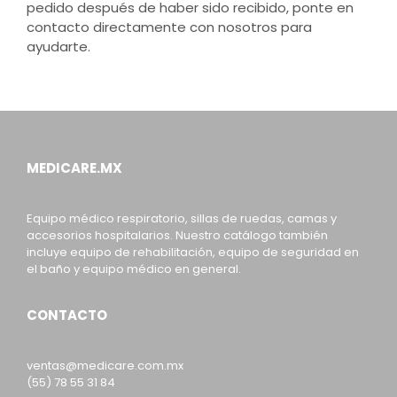
pedido después de haber sido recibido, ponte en
contacto directamente con nosotros para
ayudarte.
MEDICARE.MX
Equipo médico respiratorio, sillas de ruedas, camas y
accesorios hospitalarios. Nuestro catálogo también
incluye equipo de rehabilitación, equipo de seguridad en
el baño y equipo médico en general.
CONTACTO
ventas@medicare.com.mx
(55) 78 55 31 84