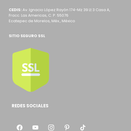
CEDIS:
Av. Ignacio López Rayón 174-Mz 39 Lt 3 Casa A,
Fracc. Las Americas, C. P. 55076
Ecatepec de Morelos, Méx., México
SITIO SEGURO SSL
REDES SOCIALES