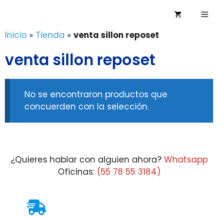
Saltar
Me
al
contenido
Inicio
»
Tienda
»
venta sillon reposet
venta sillon reposet
No se encontraron productos que
concuerden con la selección.
¿Quieres hablar con alguien ahora?
Whatsapp
Oficinas:
(55 78 55 3184)