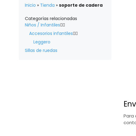
Inicio
»
Tienda
»
soporte de cadera
Categorías relacionadas
Niños / Infantiles


Accesorios infantiles


Leggero
Sillas de ruedas
Env
Para 
conta