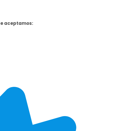
ue aceptamos: