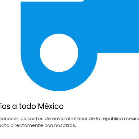
íos a todo México
conocer los costos de envío al interior de la república mex
cto directamente con nosotros.