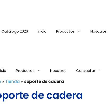
Catálogo 2026
Inicio
Productos
Nosotros
nicio
Productos
Nosotros
Contactar
o
»
Tienda
»
soporte de cadera
oporte de cadera