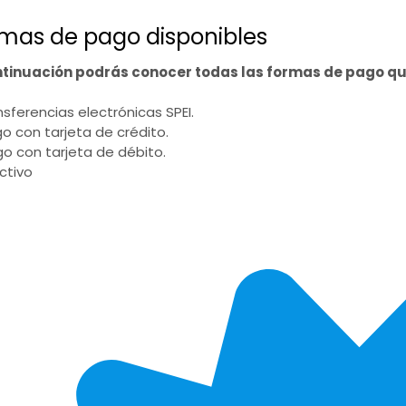
mas de pago disponibles
ntinuación podrás conocer todas las formas de pago q
ansferencias electrónicas SPEI.
go con tarjeta de crédito.
go con tarjeta de débito.
ectivo