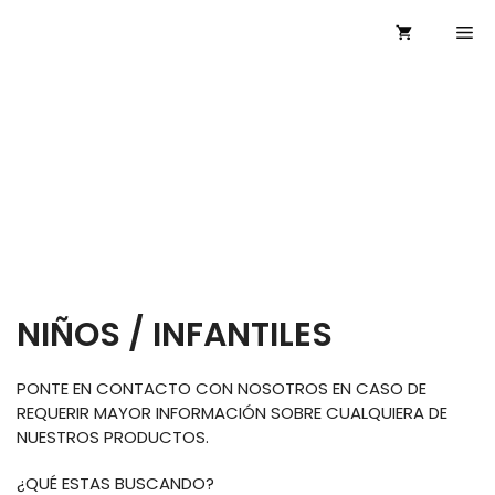
Saltar
Me
al
contenido
NIÑOS / INFANTILES
PONTE EN CONTACTO CON NOSOTROS EN CASO DE
REQUERIR MAYOR INFORMACIÓN SOBRE CUALQUIERA DE
NUESTROS PRODUCTOS.
¿QUÉ ESTAS BUSCANDO?