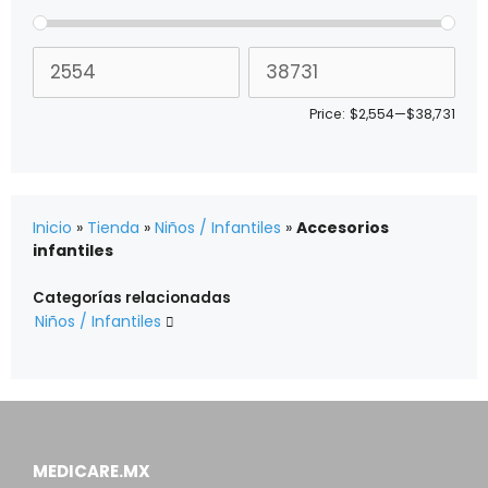
Price:
$2,554
—
$38,731
Inicio
»
Tienda
»
Niños / Infantiles
»
Accesorios
infantiles
Categorías relacionadas
Niños / Infantiles

MEDICARE.MX