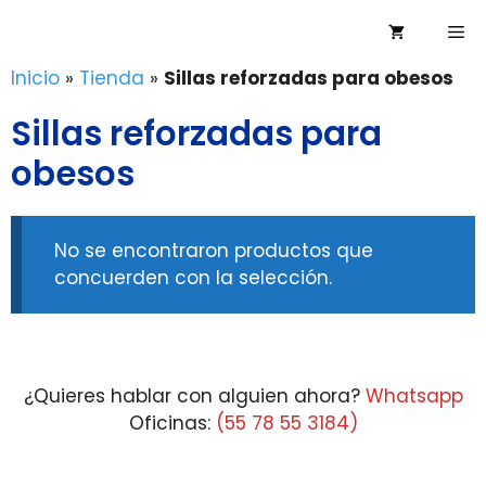
Saltar
Me
al
contenido
Inicio
»
Tienda
»
Sillas reforzadas para obesos
Sillas reforzadas para
obesos
No se encontraron productos que
concuerden con la selección.
¿Quieres hablar con alguien ahora?
Whatsapp
Oficinas:
(55 78 55 3184)