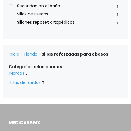
Seguridad en el baño
Sillas de ruedas
Sillones reposet ortopédicos
Inicio
»
Tienda
»
Sillas reforzadas para obesos
Categorías relacionadas
Marcas

Sillas de ruedas

MEDICARE.MX