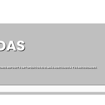
EDAS
LONES REPOSETS ORTOPÉDICOS
ES EL MÁS ADECUADO A TUS NECESIDADES.