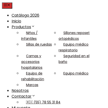
Menu
Catálogo 2026
Inicio
Productos
Niños /
Sillones reposet
Infantiles
ortopédicos
Sillas de ruedas
Equipo médico
respiratorio
Camas y
Seguridad en el
accesorios
baño
hospitalarios
Equipo de
Equipo médico
rehabilitación
Marcas
Nosotros
Contactar
🇲🇽 (55) 78 55 31 84
Mi cuenta