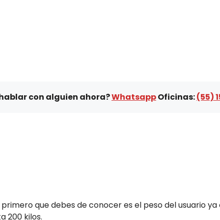
 hablar con alguien ahora?
Whatsapp
Oficinas:
(55) 1
o primero que debes de conocer es el peso del usuario ya
 200 kilos.