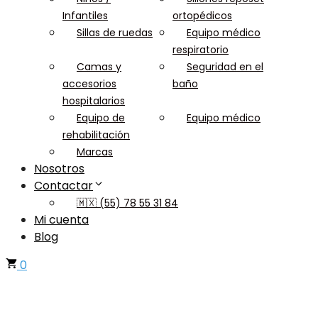
Infantiles
ortopédicos
Sillas de ruedas
Equipo médico
respiratorio
Camas y
Seguridad en el
accesorios
baño
hospitalarios
Equipo de
Equipo médico
rehabilitación
Marcas
Nosotros
Contactar
🇲🇽 (55) 78 55 31 84
Mi cuenta
Blog
0