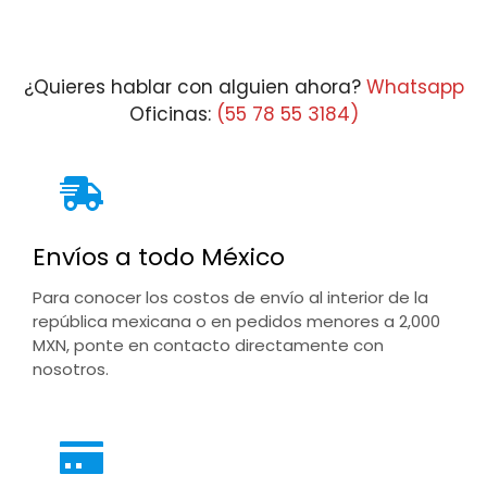
$3
th
$3
¿Quieres hablar con alguien ahora?
Whatsapp
Oficinas:
(55 78 55 3184)
Envíos a todo México
Para conocer los costos de envío al interior de la
república mexicana o en pedidos menores a 2,000
MXN, ponte en contacto directamente con
nosotros.