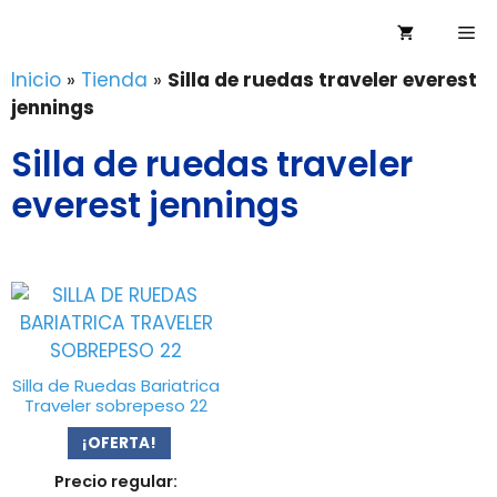
Saltar
Me
al
contenido
Inicio
»
Tienda
»
Silla de ruedas traveler everest
jennings
Silla de ruedas traveler
everest jennings
Silla de Ruedas Bariatrica
Traveler sobrepeso 22
¡OFERTA!
Precio regular: