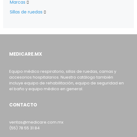
Marcas

Sillas de ruedas

MEDICARE.MX
Equipo médico respiratorio, sillas de ruedas, camas y
accesorios hospitalarios. Nuestro catálogo también
incluye equipo de rehabilitación, equipo de seguridad en
el baño y equipo médico en general.
CONTACTO
ventas@medicare.com.mx
(55) 78 55 31 84