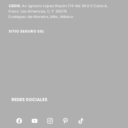
CEDIS:
Av. Ignacio López Rayón 174-Mz 39 Lt 3 Casa A,
Fracc. Las Americas, C. P. 55076
Ecatepec de Morelos, Méx., México
SITIO SEGURO SSL
REDES SOCIALES