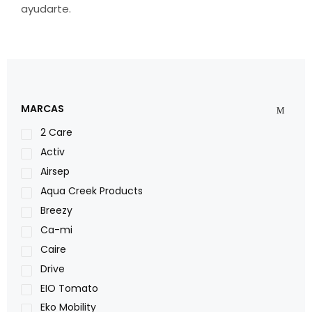
ayudarte.
MARCAS
2 Care
Activ
Airsep
Aqua Creek Products
Breezy
Ca-mi
Caire
Drive
EIO Tomato
Eko Mobility