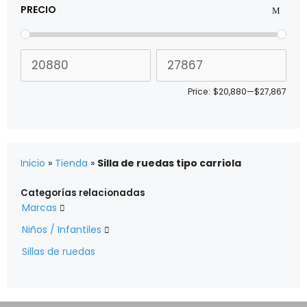
PRECIO
Price:
$20,880
—
$27,867
Inicio
»
Tienda
»
Silla de ruedas tipo carriola
Categorías relacionadas
Marcas

Niños / Infantiles

Sillas de ruedas