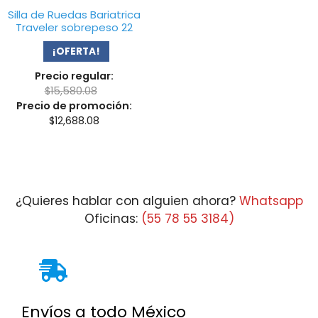
Silla de Ruedas Bariatrica
Traveler sobrepeso 22
¡OFERTA!
Precio regular:
$
15,580.08
Precio de promoción:
$
12,688.08
¿Quieres hablar con alguien ahora?
Whatsapp
Oficinas:
(55 78 55 3184)
Envíos a todo México