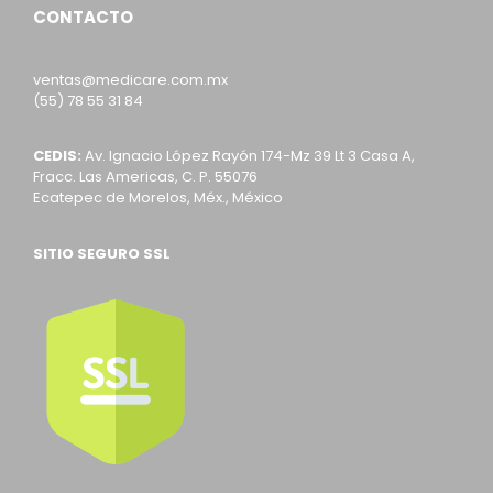
CONTACTO
ventas@medicare.com.mx
(55) 78 55 31 84
CEDIS:
Av. Ignacio López Rayón 174-Mz 39 Lt 3 Casa A,
Fracc. Las Americas, C. P. 55076
Ecatepec de Morelos, Méx., México
SITIO SEGURO SSL