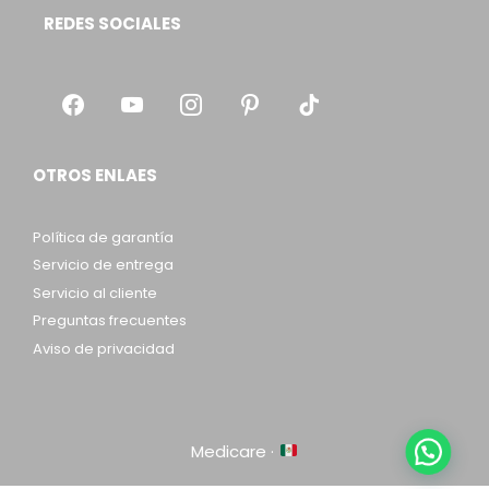
REDES SOCIALES
OTROS ENLAES
Política de garantía
Servicio de entrega
Servicio al cliente
Preguntas frecuentes
Aviso de privacidad
Medicare ·
Item added to cart.
Checkout
0 items -
$
0.00