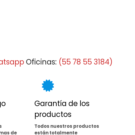
atsapp
Oficinas:
(55 78 55 3184)
go
Garantía de los
productos
s
Todos nuestros productos
rmas de
están totalmente