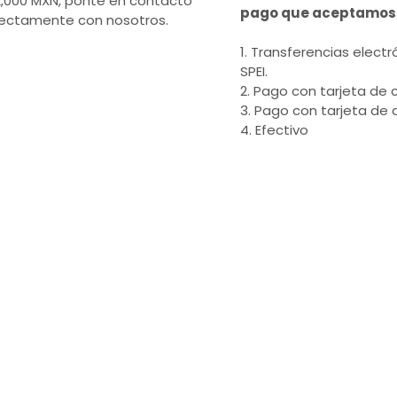
2,000 MXN, ponte en contacto
pago que aceptamos
rectamente con nosotros.
1. Transferencias electr
SPEI.
2. Pago con tarjeta de c
3. Pago con tarjeta de 
4. Efectivo