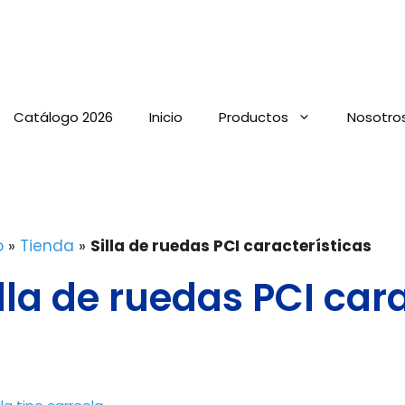
Catálogo 2026
Inicio
Productos
Nosotro
o
»
Tienda
»
Silla de ruedas PCI características
illa de ruedas PCI car