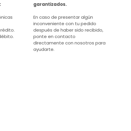
:
garantizados.
ónicas
En caso de presentar algún
inconveniente con tu pedido
rédito.
después de haber sido recibido,
débito.
ponte en contacto
directamente con nosotros para
ayudarte.