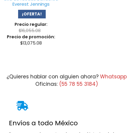
Everest Jennings
¡OFERTA!
Precio regular:
$
16,055.08
Precio de promoción:
$
13,075.08
¿Quieres hablar con alguien ahora?
Whatsapp
Oficinas:
(55 78 55 3184)
Envíos a todo México