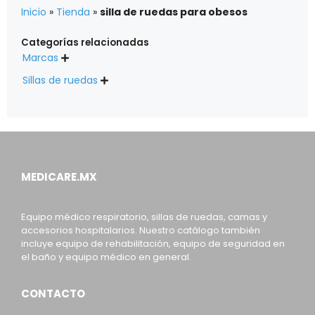
Inicio
»
Tienda
»
silla de ruedas para obesos
Categorías relacionadas
Marcas

Sillas de ruedas

MEDICARE.MX
Equipo médico respiratorio, sillas de ruedas, camas y
accesorios hospitalarios. Nuestro catálogo también
incluye equipo de rehabilitación, equipo de seguridad en
el baño y equipo médico en general.
CONTACTO