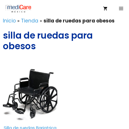
Saltar
Me
al
contenido
Inicio
»
Tienda
»
silla de ruedas para obesos
silla de ruedas para
obesos
Silla de ruedas Bariatrica