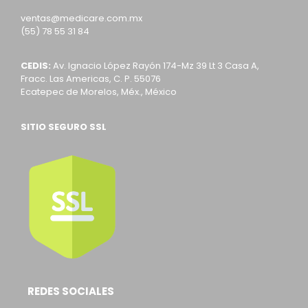
ventas@medicare.com.mx
(55) 78 55 31 84
CEDIS:
Av. Ignacio López Rayón 174-Mz 39 Lt 3 Casa A,
Fracc. Las Americas, C. P. 55076
Ecatepec de Morelos, Méx., México
SITIO SEGURO SSL
REDES SOCIALES