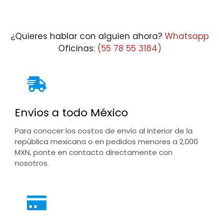
$6,264.08
through
$7,742.08
¿Quieres hablar con alguien ahora?
Whatsapp
Oficinas:
(55 78 55 3184)
Envíos a todo México
Para conocer los costos de envío al interior de la
república mexicana o en pedidos menores a 2,000
MXN, ponte en contacto directamente con
nosotros.