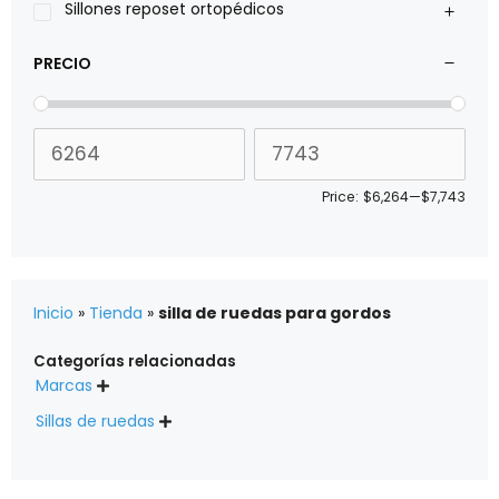
Sillones reposet ortopédicos
PRECIO
Price:
$6,264
—
$7,743
Inicio
»
Tienda
»
silla de ruedas para gordos
Categorías relacionadas
Marcas

Sillas de ruedas
