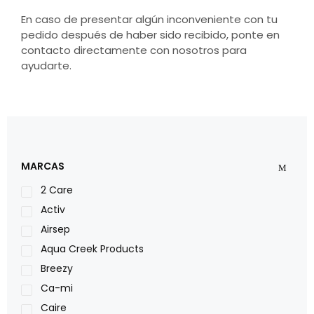
En caso de presentar algún inconveniente con tu
pedido después de haber sido recibido, ponte en
contacto directamente con nosotros para
ayudarte.
MARCAS
2 Care
Activ
Airsep
Aqua Creek Products
Breezy
Ca-mi
Caire