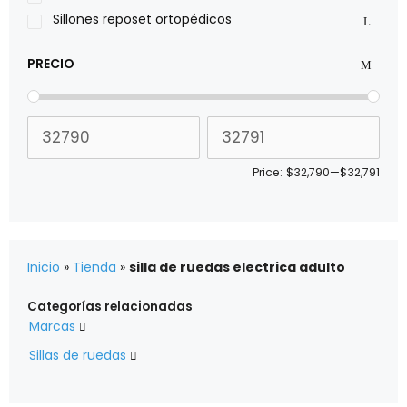
Sillones reposet ortopédicos
PRECIO
Price:
$32,790
—
$32,791
Inicio
»
Tienda
»
silla de ruedas electrica adulto
Categorías relacionadas
Marcas

Sillas de ruedas
