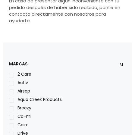
En caso de presentar algún inconveniente con tu
pedido después de haber sido recibido, ponte en
contacto directamente con nosotros para
ayudarte.
MARCAS
2 Care
Activ
Airsep
Aqua Creek Products
Breezy
Ca-mi
Caire
Drive