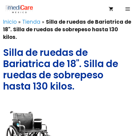
Saltar
Me
al
contenido
Inicio
»
Tienda
»
Silla de ruedas de Bariatrica de
18". Silla de ruedas de sobrepeso hasta 130
kilos.
Silla de ruedas de
Bariatrica de 18". Silla de
ruedas de sobrepeso
hasta 130 kilos.