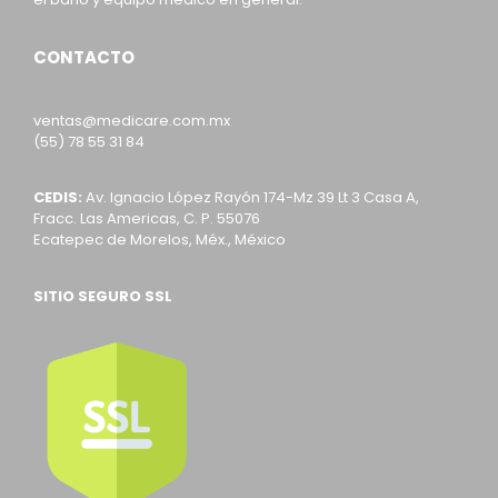
CONTACTO
ventas@medicare.com.mx
(55) 78 55 31 84
CEDIS:
Av. Ignacio López Rayón 174-Mz 39 Lt 3 Casa A,
Fracc. Las Americas, C. P. 55076
Ecatepec de Morelos, Méx., México
SITIO SEGURO SSL