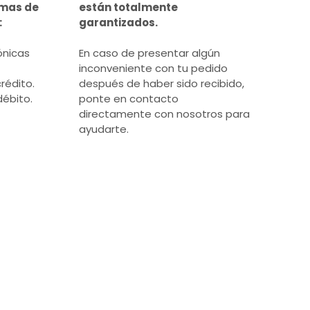
rmas de
están totalmente
:
garantizados.
ónicas
En caso de presentar algún
inconveniente con tu pedido
rédito.
después de haber sido recibido,
débito.
ponte en contacto
directamente con nosotros para
ayudarte.