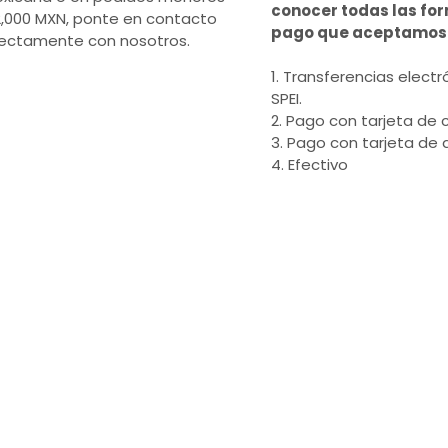
conocer todas las fo
2,000 MXN, ponte en contacto
pago que aceptamos
rectamente con nosotros.
1. Transferencias electr
SPEI.
2. Pago con tarjeta de c
3. Pago con tarjeta de 
4. Efectivo