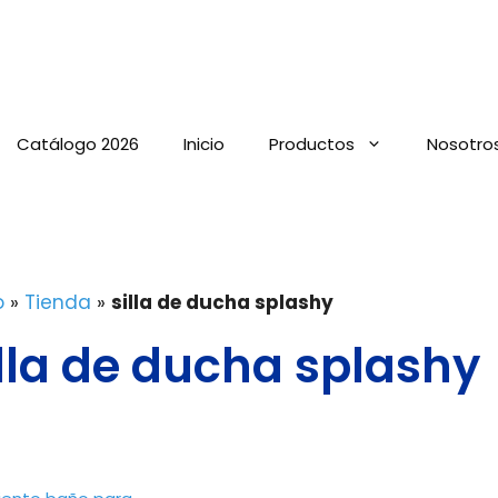
Catálogo 2026
Inicio
Productos
Nosotro
o
»
Tienda
»
silla de ducha splashy
illa de ducha splashy