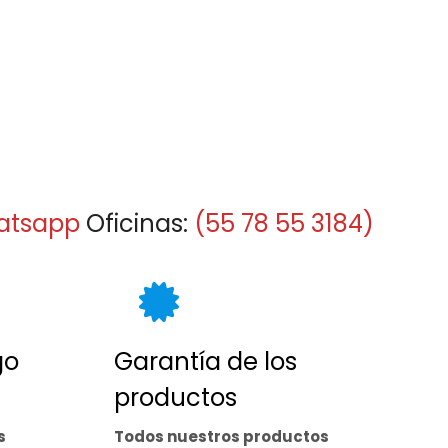
atsapp
Oficinas:
(55 78 55 3184)
go
Garantía de los
productos
s
Todos nuestros productos