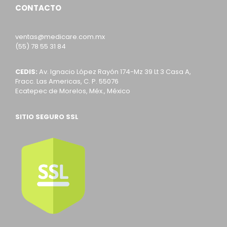
CONTACTO
ventas@medicare.com.mx
(55) 78 55 31 84
CEDIS:
Av. Ignacio López Rayón 174-Mz 39 Lt 3 Casa A,
Fracc. Las Americas, C. P. 55076
Ecatepec de Morelos, Méx., México
SITIO SEGURO SSL