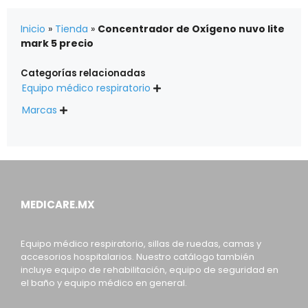
Inicio
»
Tienda
»
Concentrador de Oxígeno nuvo lite
mark 5 precio
Categorías relacionadas
Equipo médico respiratorio

Marcas

MEDICARE.MX
Equipo médico respiratorio, sillas de ruedas, camas y
accesorios hospitalarios. Nuestro catálogo también
incluye equipo de rehabilitación, equipo de seguridad en
el baño y equipo médico en general.