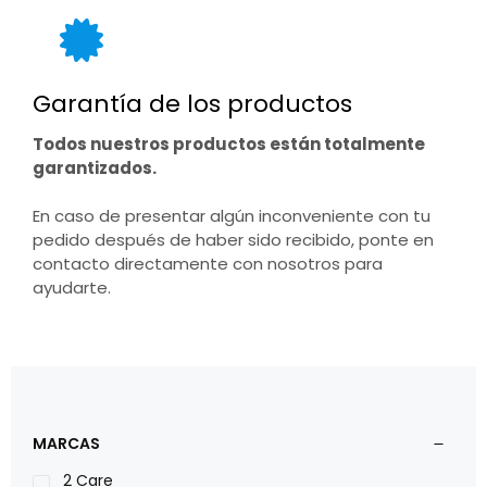
Garantía de los productos
Todos nuestros productos están totalmente
garantizados.
En caso de presentar algún inconveniente con tu
pedido después de haber sido recibido, ponte en
contacto directamente con nosotros para
ayudarte.
MARCAS
2 Care