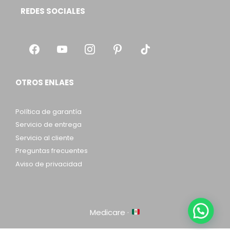
REDES SOCIALES
OTROS ENLAES
Política de garantía
Servicio de entrega
Servicio al cliente
Preguntas frecuentes
Aviso de privacidad
Medicare ·
Item added to cart.
Checkout
0 items -
$
0.00