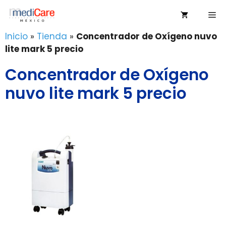
Saltar
Me
al
contenido
Inicio
»
Tienda
»
Concentrador de Oxígeno nuvo
lite mark 5 precio
Concentrador de Oxígeno
nuvo lite mark 5 precio