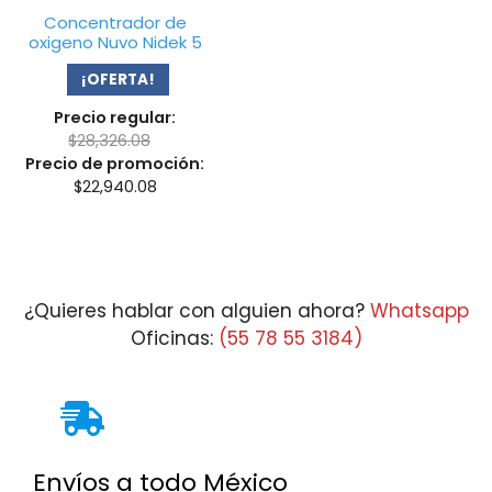
Concentrador de
oxigeno Nuvo Nidek 5
¡OFERTA!
Precio regular:
$
28,326.08
Precio de promoción:
$
22,940.08
¿Quieres hablar con alguien ahora?
Whatsapp
Oficinas:
(55 78 55 3184)
Envíos a todo México