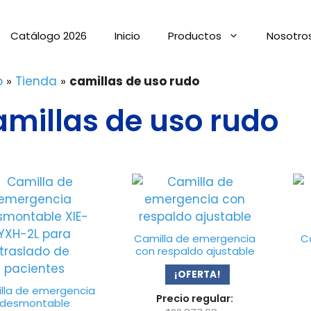
Catálogo 2026
Inicio
Productos
Nosotro
o
»
Tienda
»
camillas de uso rudo
amillas de uso rudo
Camilla de emergencia
C
con respaldo ajustable
¡OFERTA!
lla de emergencia
Precio regular:
desmontable