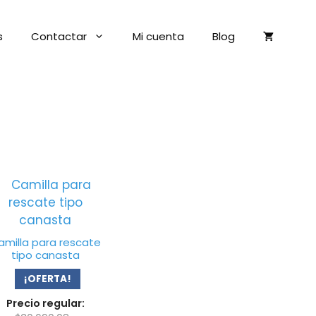
s
Contactar
Mi cuenta
Blog
amilla para rescate
tipo canasta
¡OFERTA!
Precio regular: