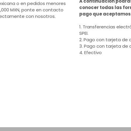
A continuación podrá
xicana o en pedidos menores
conocer todas las fo
2,000 MXN, ponte en contacto
pago que aceptamos
rectamente con nosotros.
1. Transferencias electr
SPEI.
2. Pago con tarjeta de c
3. Pago con tarjeta de 
4. Efectivo