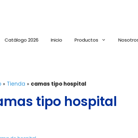
Catálogo 2026
Inicio
Productos
Nosotro
o
»
Tienda
»
camas tipo hospital
amas tipo hospital