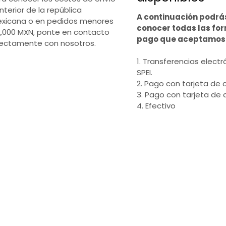
interior de la república
A continuación podrá
xicana o en pedidos menores
conocer todas las fo
2,000 MXN, ponte en contacto
pago que aceptamos
rectamente con nosotros.
1. Transferencias electr
SPEI.
2. Pago con tarjeta de c
3. Pago con tarjeta de 
4. Efectivo