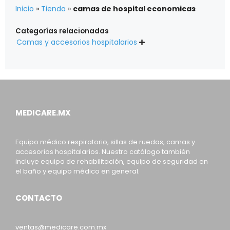
Inicio
»
Tienda
»
camas de hospital economicas
Categorías relacionadas
Camas y accesorios hospitalarios

MEDICARE.MX
Equipo médico respiratorio, sillas de ruedas, camas y
accesorios hospitalarios. Nuestro catálogo también
incluye equipo de rehabilitación, equipo de seguridad en
el baño y equipo médico en general.
CONTACTO
ventas@medicare.com.mx