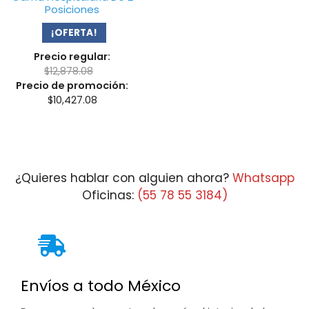
Posiciones
¡OFERTA!
Precio regular:
$
12,878.08
Precio de promoción:
$
10,427.08
¿Quieres hablar con alguien ahora?
Whatsapp
Oficinas:
(55 78 55 3184)
Envíos a todo México