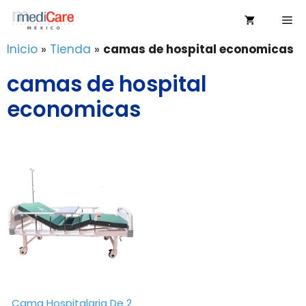
Saltar
Me
al
contenido
Inicio
»
Tienda
»
camas de hospital economicas
camas de hospital
economicas
Cama Hospitalaria De 2