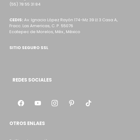
(55) 78 55 31 84
CEDIS:
Av. Ignacio López Rayón 174-Mz 39 Lt 3 Casa A,
Fracc. Las Americas, C. P. 55076
Ecatepec de Morelos, Méx., México
SITIO SEGURO SSL
REDES SOCIALES
OTROS ENLAES