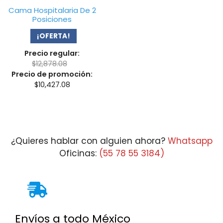
Cama Hospitalaria De 2
Posiciones
¡OFERTA!
Precio regular:
$
12,878.08
Precio de promoción:
$
10,427.08
¿Quieres hablar con alguien ahora?
Whatsapp
Oficinas:
(55 78 55 3184)
Envíos a todo México