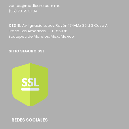
ventas@medicare.com.mx
(55) 78 55 31 84
CEDIS:
Av. Ignacio López Rayón 174-Mz 39 Lt 3 Casa A,
Fracc. Las Americas, C. P. 55076
Ecatepec de Morelos, Méx., México
SITIO SEGURO SSL
REDES SOCIALES