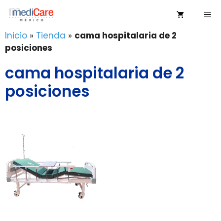
Saltar
Me
al
contenido
Inicio
»
Tienda
»
cama hospitalaria de 2
posiciones
cama hospitalaria de 2
posiciones