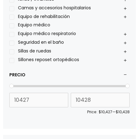
Philips
Camas y accesorios hospitalarios
Pride
Equipo de rehabilitación
Roho
Equipo médico
Sillas de ruedas Everest Jennings
Equipo médico respiratorio
Stealth products
Seguridad en el baño
Xiehe Medical
Sillas de ruedas
Sillones reposet ortopédicos
PRECIO
Price:
$10,427
—
$10,428