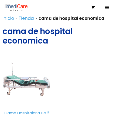
Saltar
Me
al
contenido
Inicio
»
Tienda
»
cama de hospital economica
cama de hospital
economica
Cama Hospitalaria De 2