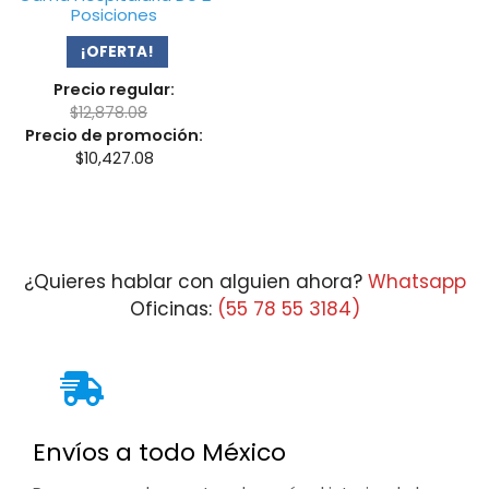
Posiciones
¡OFERTA!
Precio regular:
$
12,878.08
Precio de promoción:
$
10,427.08
¿Quieres hablar con alguien ahora?
Whatsapp
Oficinas:
(55 78 55 3184)
Envíos a todo México