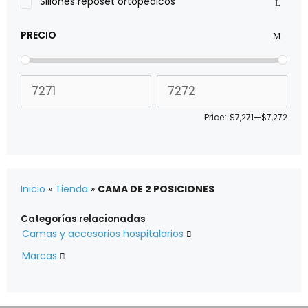
Sillones reposet ortopédicos
PRECIO
Price:
$7,271
—
$7,272
Inicio
»
Tienda
»
CAMA DE 2 POSICIONES
Categorías relacionadas
Camas y accesorios hospitalarios

Marcas
