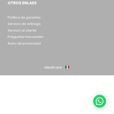
OTROS ENLAES
Política de garantía
Servicio de entrega
Servicio al cliente
Preguntas frecuentes
Aviso de privacidad
Medicare ·
Item added to cart.
Checkout
0 items -
$
0.00