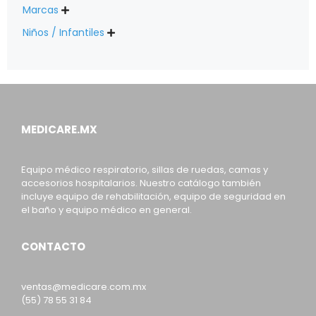
Marcas

Niños / Infantiles

MEDICARE.MX
Equipo médico respiratorio, sillas de ruedas, camas y
accesorios hospitalarios. Nuestro catálogo también
incluye equipo de rehabilitación, equipo de seguridad en
el baño y equipo médico en general.
CONTACTO
ventas@medicare.com.mx
(55) 78 55 31 84