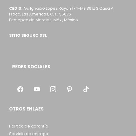
CEDIS:
Av. Ignacio López Rayón 174-Mz 39 Lt 3 Casa A,
Fracc. Las Americas, C. P. 55076
Ecatepec de Morelos, Méx., México
SITIO SEGURO SSL
REDES SOCIALES
OTROS ENLAES
Política de garantía
Servicio de entrega