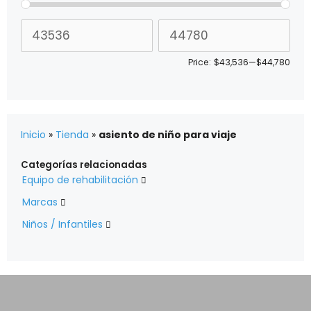
Price:
$43,536
—
$44,780
Inicio
»
Tienda
»
asiento de niño para viaje
Categorías relacionadas
Equipo de rehabilitación

Marcas

Niños / Infantiles
