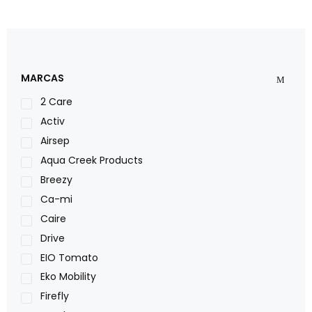
MARCAS
2 Care
Activ
Airsep
Aqua Creek Products
Breezy
Ca-mi
Caire
Drive
EIO Tomato
Eko Mobility
Firefly