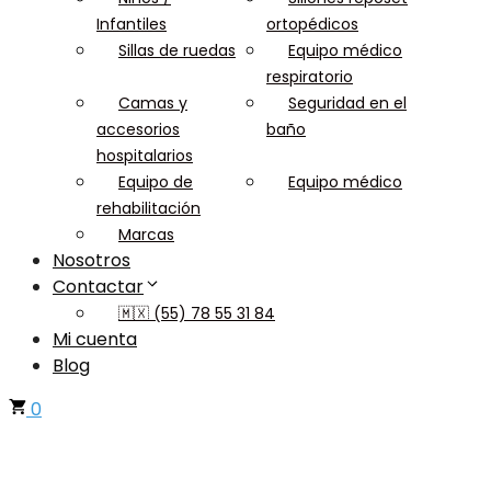
Infantiles
ortopédicos
Sillas de ruedas
Equipo médico
respiratorio
Camas y
Seguridad en el
accesorios
baño
hospitalarios
Equipo de
Equipo médico
rehabilitación
Marcas
Nosotros
Contactar
🇲🇽 (55) 78 55 31 84
Mi cuenta
Blog
0