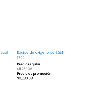
tatil
Equipo de oxigeno portátil
1700L
Precio regular:
$
11,252.08
Precio de promoción:
$
9,280.08