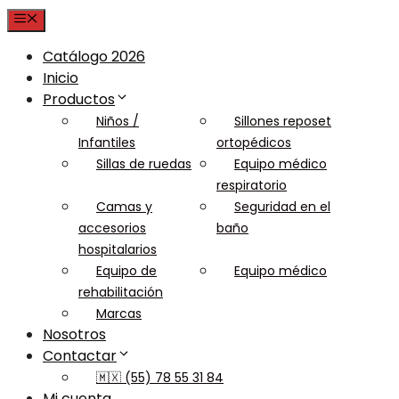
Menu
Catálogo 2026
Inicio
Productos
Niños /
Sillones reposet
Infantiles
ortopédicos
Sillas de ruedas
Equipo médico
respiratorio
Camas y
Seguridad en el
accesorios
baño
hospitalarios
Equipo de
Equipo médico
rehabilitación
Marcas
Nosotros
Contactar
🇲🇽 (55) 78 55 31 84
Mi cuenta