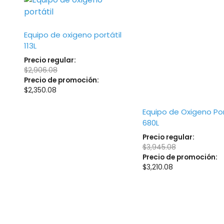
Equipo de oxigeno portátil
113L
Precio regular:
$
2,906.08
Precio de promoción:
$
2,350.08
Equipo de Oxigeno Por
680L
Precio regular:
$
3,945.08
Precio de promoción:
$
3,210.08