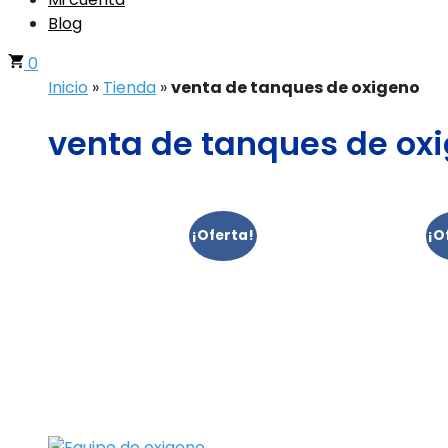
Blog
0
Inicio
»
Tienda
»
venta de tanques de oxigeno
venta de tanques de ox
¡Oferta!
¡O