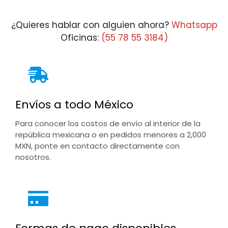
$2,072.10
$5,
¿Quieres hablar con alguien ahora?
Whatsapp
Oficinas:
(55 78 55 3184)
Envíos a todo México
Para conocer los costos de envío al interior de la
república mexicana o en pedidos menores a 2,000
MXN, ponte en contacto directamente con
nosotros.