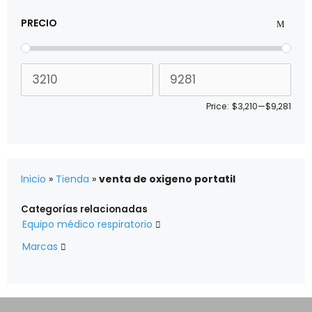
PRECIO
Price:
$3,210
—
$9,281
Inicio
»
Tienda
»
venta de oxigeno portatil
Categorías relacionadas
Equipo médico respiratorio

Marcas
