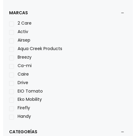
MARCAS
2 Care
Activ
Airsep
Aqua Creek Products
Breezy
Ca-mi
Caire
Drive
EIO Tomato
Eko Mobility
Firefly
Handy
LOH
CATEGORÍAS
Leggero