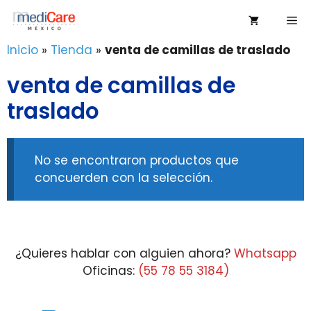
Saltar
Me
al
contenido
Inicio
»
Tienda
»
venta de camillas de traslado
venta de camillas de
traslado
No se encontraron productos que
concuerden con la selección.
¿Quieres hablar con alguien ahora?
Whatsapp
Oficinas:
(55 78 55 3184)