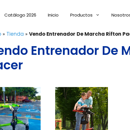
Catálogo 2026
Inicio
Productos
Nosotro
o
»
Tienda
»
Vendo Entrenador De Marcha Rifton Pa
endo Entrenador De M
acer