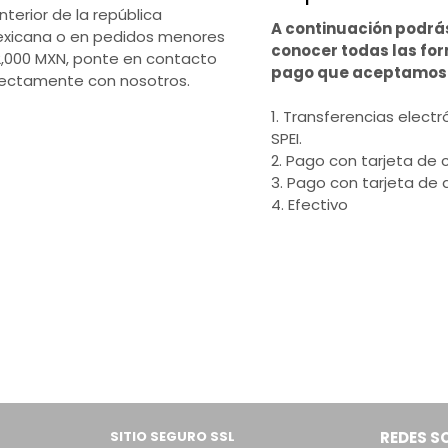
interior de la república
A continuación podrá
xicana o en pedidos menores
conocer todas las fo
2,000 MXN, ponte en contacto
pago que aceptamos
rectamente con nosotros.
1. Transferencias electr
SPEI.
2. Pago con tarjeta de c
3. Pago con tarjeta de 
4. Efectivo
SITIO SEGURO SSL
REDES S