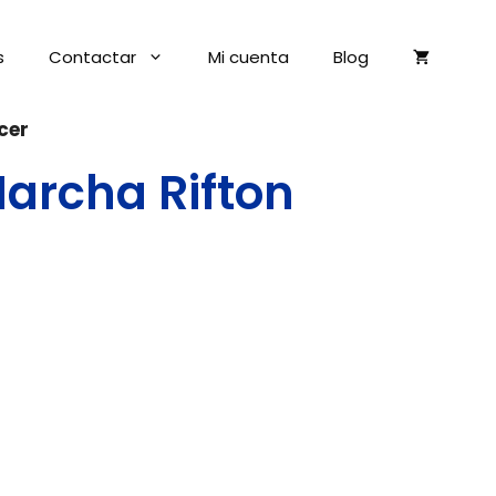
s
Contactar
Mi cuenta
Blog
cer
archa Rifton