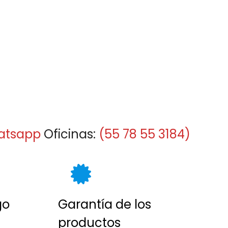
8
atsapp
Oficinas:
(55 78 55 3184)
go
Garantía de los
productos