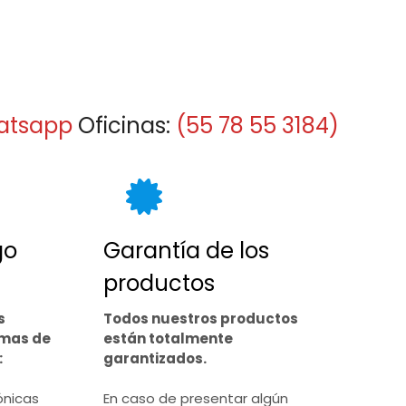
atsapp
Oficinas:
(55 78 55 3184)
go
Garantía de los
productos
s
Todos nuestros productos
rmas de
están totalmente
:
garantizados.
ónicas
En caso de presentar algún