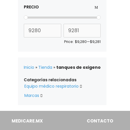
PRECIO
Price:
$9,280
—
$9,281
Inicio
»
Tienda
»
tanques de oxigeno
Categorías relacionadas
Equipo médico respiratorio

Marcas

MEDICARE.MX
CONTACTO