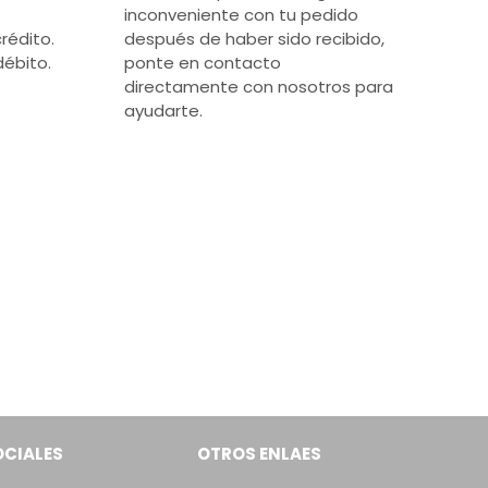
inconveniente con tu pedido
rédito.
después de haber sido recibido,
débito.
ponte en contacto
directamente con nosotros para
ayudarte.
OCIALES
OTROS ENLAES