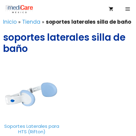
Saltar
Me
al
contenido
Inicio
»
Tienda
»
soportes laterales silla de baño
soportes laterales silla de
baño
Soportes Laterales para
HTS (Rifton)