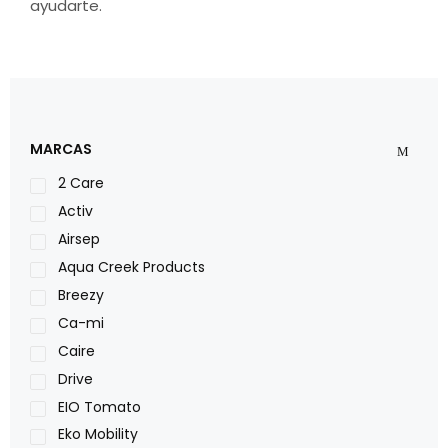
ayudarte.
MARCAS
2 Care
Activ
Airsep
Aqua Creek Products
Breezy
Ca-mi
Caire
Drive
EIO Tomato
Eko Mobility