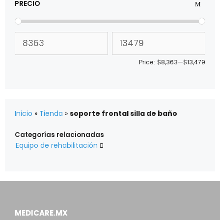
PRECIO
Price:
$8,363
—
$13,479
Inicio
»
Tienda
»
soporte frontal silla de baño
Categorías relacionadas
Equipo de rehabilitación

MEDICARE.MX