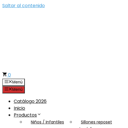
Saltar al contenido
0
Menú
Menú
Catálogo 2026
Inicio
Productos
Niños / Infantiles
Sillones reposet