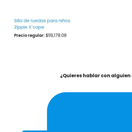
Silla de ruedas para niños
Zippie X´cape
Precio regular:
$
119,178.08
¿Quieres hablar con alguien