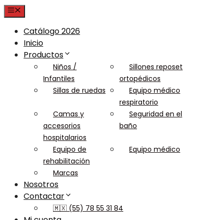
Menu
Catálogo 2026
Inicio
Productos
Niños /
Sillones reposet
Infantiles
ortopédicos
Sillas de ruedas
Equipo médico
respiratorio
Camas y
Seguridad en el
accesorios
baño
hospitalarios
Equipo de
Equipo médico
rehabilitación
Marcas
Nosotros
Contactar
🇲🇽 (55) 78 55 31 84
Mi cuenta