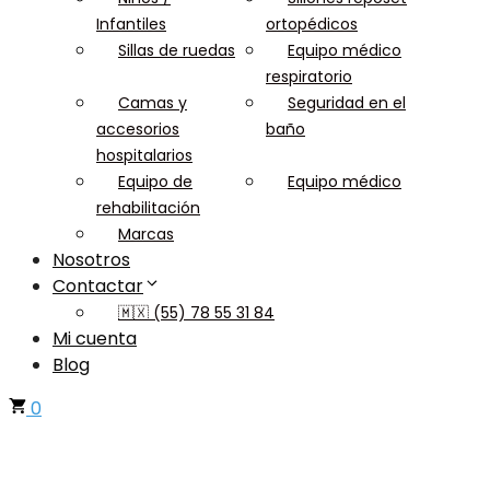
Infantiles
ortopédicos
Sillas de ruedas
Equipo médico
respiratorio
Camas y
Seguridad en el
accesorios
baño
hospitalarios
Equipo de
Equipo médico
rehabilitación
Marcas
Nosotros
Contactar
🇲🇽 (55) 78 55 31 84
Mi cuenta
Blog
0