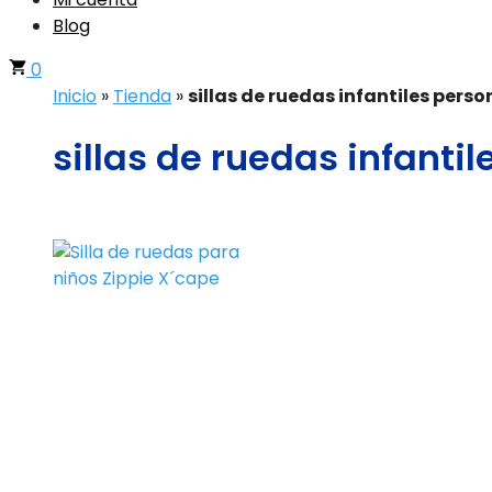
Blog
0
Inicio
»
Tienda
»
sillas de ruedas infantiles pers
sillas de ruedas infanti