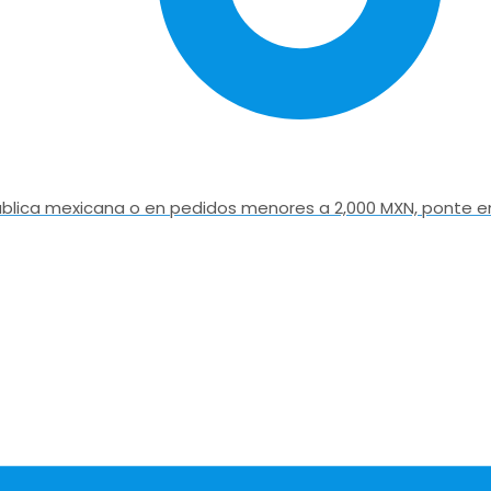
epública mexicana o en pedidos menores a 2,000 MXN, ponte e