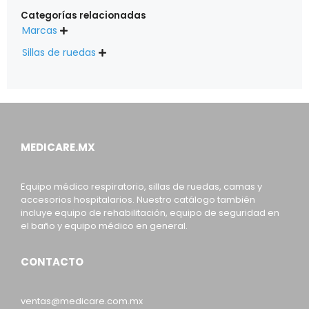
Categorías relacionadas
Marcas

Sillas de ruedas

MEDICARE.MX
Equipo médico respiratorio, sillas de ruedas, camas y
accesorios hospitalarios. Nuestro catálogo también
incluye equipo de rehabilitación, equipo de seguridad en
el baño y equipo médico en general.
CONTACTO
ventas@medicare.com.mx