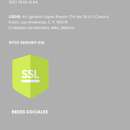
(55) 78 55 31 84
CEDIS:
Av. Ignacio López Rayón 174-Mz 39 Lt 3 Casa A,
Fracc. Las Americas, C. P. 55076
Ecatepec de Morelos, Méx., México
SITIO SEGURO SSL
REDES SOCIALES