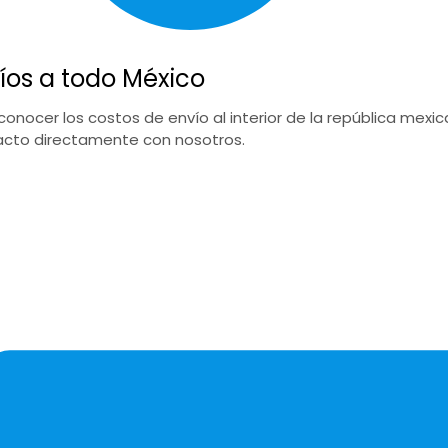
íos a todo México
conocer los costos de envío al interior de la república mex
cto directamente con nosotros.