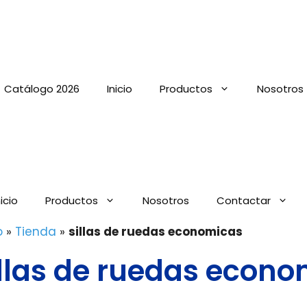
Catálogo 2026
Inicio
Productos
Nosotros
nicio
Productos
Nosotros
Contactar
o
»
Tienda
»
sillas de ruedas economicas
illas de ruedas econ