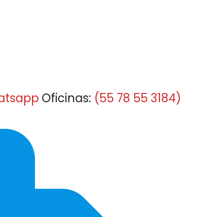
atsapp
Oficinas:
(55 78 55 3184)