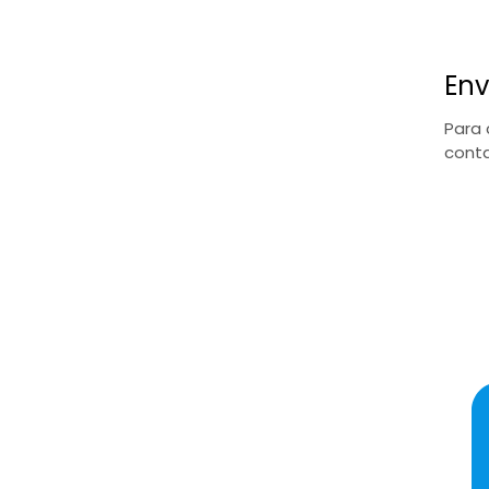
Env
Para 
conta