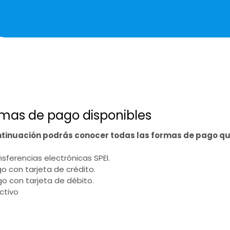
mas de pago disponibles
ntinuación podrás conocer todas las formas de pago q
ansferencias electrónicas SPEI.
go con tarjeta de crédito.
go con tarjeta de débito.
ectivo