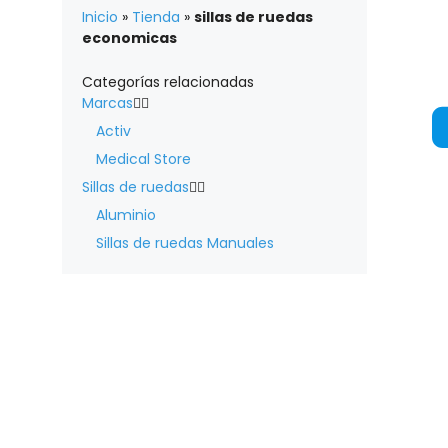
Inicio
»
Tienda
»
sillas de ruedas
economicas
Categorías relacionadas
Marcas


Activ
Medical Store
Sillas de ruedas


Aluminio
Sillas de ruedas Manuales