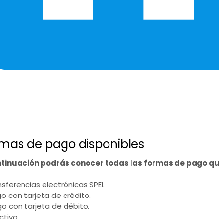
mas de pago disponibles
ntinuación podrás conocer todas las formas de pago q
ansferencias electrónicas SPEI.
go con tarjeta de crédito.
go con tarjeta de débito.
ectivo