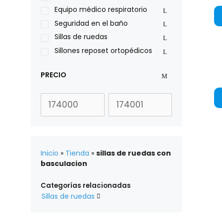
Xiehe Medical
Equipo médico respiratorio
Seguridad en el baño
Sillas de ruedas
Sillones reposet ortopédicos
PRECIO
Inicio
»
Tienda
»
sillas de ruedas con
basculacion
Categorías relacionadas
Sillas de ruedas
