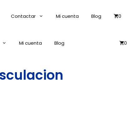
Contactar
Mi cuenta
Blog
0
Mi cuenta
Blog
0
asculacion