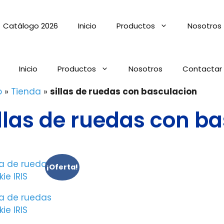
Catálogo 2026
Inicio
Productos
Nosotros
Inicio
Productos
Nosotros
Contactar
o
»
Tienda
»
sillas de ruedas con basculacion
illas de ruedas con b
¡Oferta!