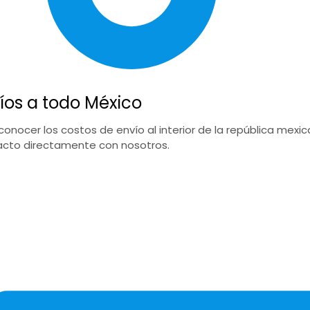
íos a todo México
conocer los costos de envío al interior de la república mex
cto directamente con nosotros.