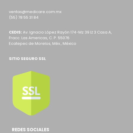
ventas@medicare.com.mx
(55) 78 55 31 84
CEDIS:
Av. Ignacio López Rayón 174-Mz 39 Lt 3 Casa A,
Fracc. Las Americas, C. P. 55076
Ecatepec de Morelos, Méx., México
SITIO SEGURO SSL
REDES SOCIALES