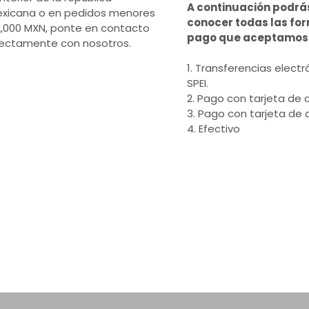
A continuación podrá
xicana o en pedidos menores
conocer todas las fo
2,000 MXN, ponte en contacto
pago que aceptamos
rectamente con nosotros.
1. Transferencias electr
SPEI.
2. Pago con tarjeta de c
3. Pago con tarjeta de 
4. Efectivo