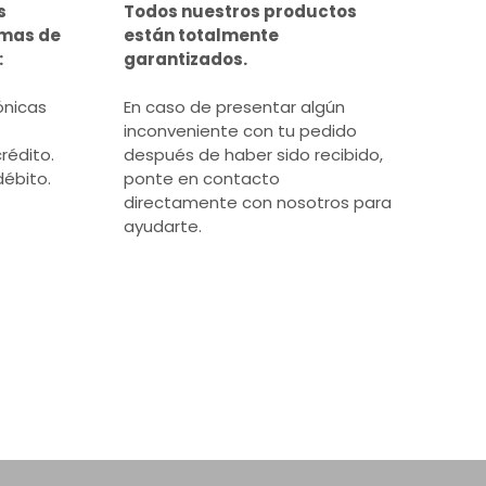
s
Todos nuestros productos
rmas de
están totalmente
:
garantizados.
ónicas
En caso de presentar algún
inconveniente con tu pedido
rédito.
después de haber sido recibido,
débito.
ponte en contacto
directamente con nosotros para
ayudarte.