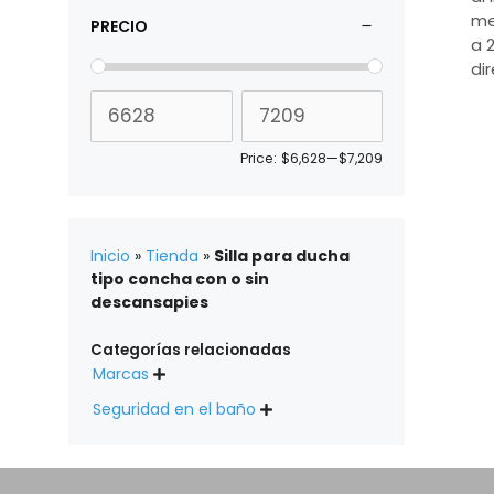
me
PRECIO
a 
di
Price:
$6,628
—
$7,209
Inicio
»
Tienda
»
Silla para ducha
tipo concha con o sin
descansapies
Categorías relacionadas
Marcas

Seguridad en el baño
