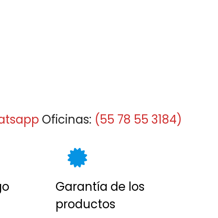
atsapp
Oficinas:
(55 78 55 3184)
go
Garantía de los
productos