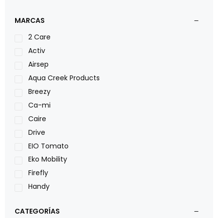
MARCAS
2 Care
Activ
Airsep
Aqua Creek Products
Breezy
Ca-mi
Caire
Drive
EIO Tomato
Eko Mobility
Firefly
Handy
LOH
CATEGORÍAS
Leggero