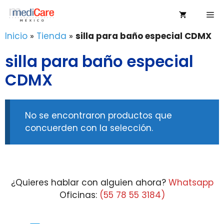
Saltar
Me
al
contenido
Inicio
»
Tienda
»
silla para baño especial CDMX
silla para baño especial
CDMX
No se encontraron productos que
concuerden con la selección.
¿Quieres hablar con alguien ahora?
Whatsapp
Oficinas:
(55 78 55 3184)