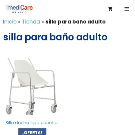
Saltar
Me
al
contenido
Inicio
»
Tienda
»
silla para baño adulto
silla para baño adulto
Silla ducha tipo concha
¡OFERTA!